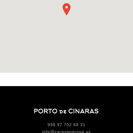
998 97 702 68 31
info@caravangroup.uz