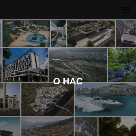
О НАС