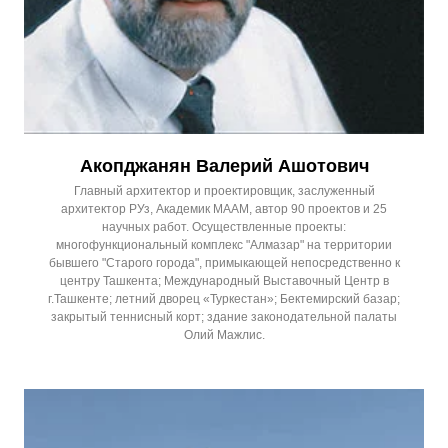
Акопджанян Валерий Ашотович
Главный архитектор и проектировщик, заслуженный
архитектор РУз, Академик МААМ, автор 90 проектов и 25
научных работ. Осуществленные проекты:
многофункциональный комплекс "Алмазар" на территории
бывшего "Старого города", примыкающей непосредственно к
центру Ташкента; Международный Выставочный Центр в
г.Ташкенте; летний дворец «Туркестан»; Бектемирский базар;
закрытый теннисный корт; здание законодательной палаты
Олий Мажлис.