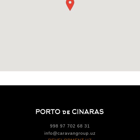
998 97 702 68 31
info@caravangroup.uz