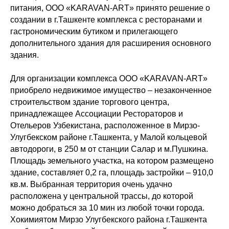
питания, ООО «KARAVAN-ART» принято решение о
создании в г.Ташкенте комплекса с ресторанами и
гастрономическим бутиком и прилегающего
дополнительного здания для расширения основного
здания.
Для организации комплекса ООО «KARAVAN-ART»
приобрело недвижимое имущество – незаконченное
строительством здание торгового центра,
принадлежащее Ассоциации Рестораторов и
Отельеров Узбекистана, расположенное в Мирзо-
Улугбекском районе г.Ташкента, у Малой кольцевой
автодороги, в 250 м от станции Салар и м.Пушкина.
Площадь земельного участка, на котором размещено
здание, составляет 0,2 га, площадь застройки – 910,0
кв.м. Выбранная территория очень удачно
расположена у центральной трассы, до которой
можно добраться за 10 мин из любой точки города.
Хокимиятом Мирзо Улугбекского района г.Ташкента